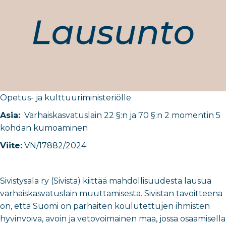
Opetus- ja kulttuuriministeriö
​lle
Asia:
Varhaiskasvatuslain 22 §:n ja 70 §:n 2 momentin 5
kohdan kumoaminen
Viite:
VN/17882/2024
Sivistysala ry (Sivista) kiittää mahdollisuudesta lausua
varhaiskasvatuslain muuttamisesta. Sivistan tavoitteena
on, että Suomi on parhaiten koulutettujen ihmisten
hyvinvoiva, avoin ja vetovoimainen maa, jossa osaamisella