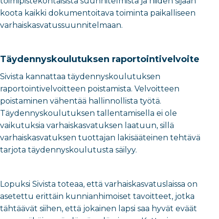
toimipistekohtaisista suunnitelmista ja niiden sijaan
koota kaikki dokumentoitava toiminta paikalliseen
varhaiskasvatussuunnitelmaan.
Täydennyskoulutuksen raportointivelvoite
Sivista kannattaa täydennyskoulutuksen
raportointivelvoitteen poistamista. Velvoitteen
poistaminen vähentää hallinnollista työtä.
Täydennyskoulutuksen tallentamisella ei ole
vaikutuksia varhaiskasvatuksen laatuun, sillä
varhaiskasvatuksen tuottajan lakisääteinen tehtävä
tarjota täydennyskoulutusta säilyy.
Lopuksi Sivista toteaa, että varhaiskasvatuslaissa on
asetettu erittäin kunnianhimoiset tavoitteet, jotka
tähtäävät siihen, että jokainen lapsi saa hyvät eväät