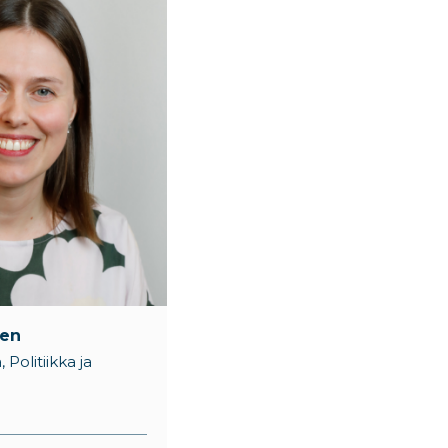
nen
 Politiikka ja