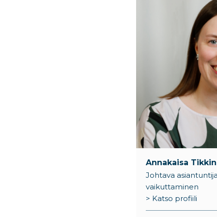
Annakaisa Tikki
Johtava asiantuntija,
vaikuttaminen
> Katso profiili