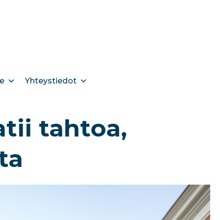
e
Yhteystiedot
tii tahtoa,
ta