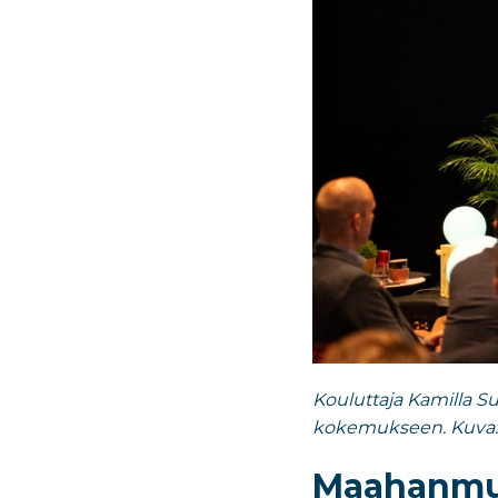
Kouluttaja Kamilla Su
kokemukseen. Kuva: 
Maahanmuu