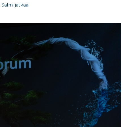
Salmi jatkaa.