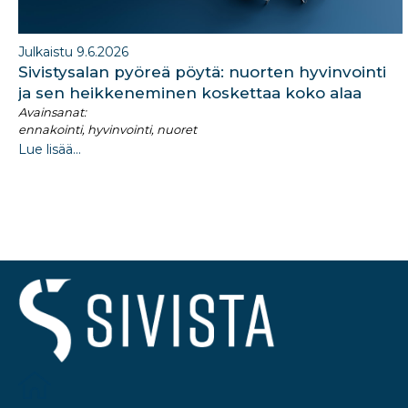
Julkaistu 9.6.2026
Sivistysalan pyöreä pöytä: nuorten hyvinvointi
ja sen heikkeneminen koskettaa koko alaa
Avainsanat:
ennakointi, hyvinvointi, nuoret
Lue lisää...