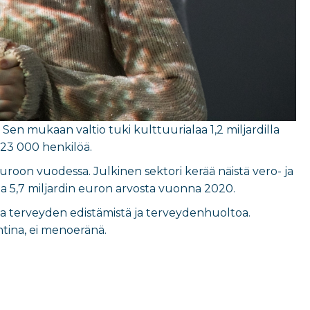
Sen mukaan valtio tuki kulttuurialaa 1,2 miljardilla
 123 000 henkilöä.
roon vuodessa. Julkinen sektori kerää näistä vero- ja
ia 5,7 miljardin euron arvosta vuonna 2020.
ja terveyden edistämistä ja terveydenhuoltoa.
tina, ei menoeränä.