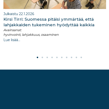
Julkaistu 22.1.2026
Kirsi Tirri: Suomessa pitäisi ymmärtää, että
lahjakkaiden tukeminen hyödyttää kaikkia
Avainsanat:
hyvinvointi, lahjakkuus, osaaminen
Lue lisää...