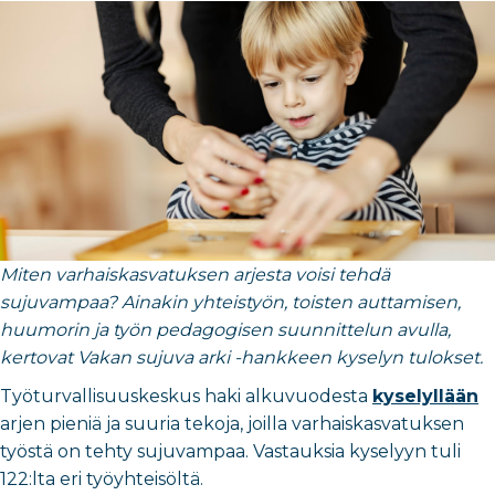
Miten varhaiskasvatuksen arjesta voisi tehdä
sujuvampaa? Ainakin yhteistyön, toisten auttamisen,
huumorin ja työn pedagogisen suunnittelun avulla,
kertovat Vakan sujuva arki -hankkeen kyselyn tulokset.
Työturvallisuuskeskus haki alkuvuodesta
kyselyllään
arjen pieniä ja suuria tekoja, joilla varhaiskasvatuksen
työstä on tehty sujuvampaa. Vastauksia kyselyyn tuli
122:lta eri työyhteisöltä.