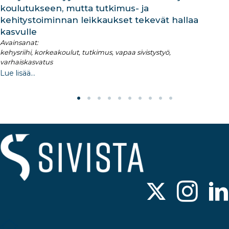
koulutukseen, mutta tutkimus- ja
kehitystoiminnan leikkaukset tekevät hallaa
kasvulle
Avainsanat:
kehysriihi, korkeakoulut, tutkimus, vapaa sivistystyö,
varhaiskasvatus
Lue lisää...