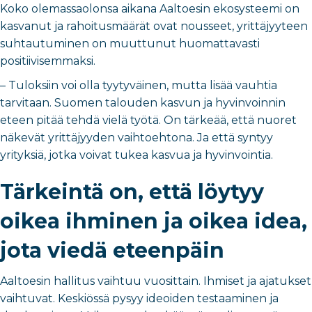
Koko olemassaolonsa aikana Aaltoesin ekosysteemi on
kasvanut ja rahoitusmäärät ovat nousseet, yrittäjyyteen
suhtautuminen on muuttunut huomattavasti
positiivisemmaksi.
– Tuloksiin voi olla tyytyväinen, mutta lisää vauhtia
tarvitaan. Suomen talouden kasvun ja hyvinvoinnin
eteen pitää tehdä vielä työtä. On tärkeää, että nuoret
näkevät yrittäjyyden vaihtoehtona. Ja että syntyy
yrityksiä, jotka voivat tukea kasvua ja hyvinvointia.
Tärkeintä on, että löytyy
oikea ihminen ja oikea idea,
jota viedä eteenpäin
Aaltoesin hallitus vaihtuu vuosittain. Ihmiset ja ajatukset
vaihtuvat. Keskiössä pysyy ideoiden testaaminen ja