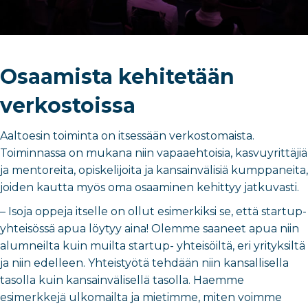
Osaamista kehitetään
verkostoissa
Aaltoesin toiminta on itsessään verkostomaista.
Toiminnassa on mukana niin vapaaehtoisia, kasvuyrittäjiä
ja mentoreita, opiskelijoita ja kansainvälisiä kumppaneita,
joiden kautta myös oma osaaminen kehittyy jatkuvasti.
– Isoja oppeja itselle on ollut esimerkiksi se, että startup-
yhteisössä apua löytyy aina! Olemme saaneet apua niin
alumneilta kuin muilta startup- yhteisöiltä, eri yrityksiltä
ja niin edelleen. Yhteistyötä tehdään niin kansallisella
tasolla kuin kansainvälisellä tasolla. Haemme
esimerkkejä ulkomailta ja mietimme, miten voimme