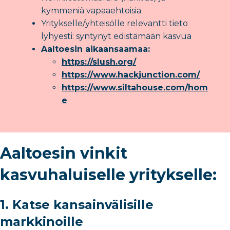
kymmeniä vapaaehtoisia
Yritykselle/yhteisölle relevantti tieto
lyhyesti: syntynyt edistämään kasvua
Aaltoesin aikaansaamaa:
https://slush.org/
https://www.hackjunction.com/
https://www.siltahouse.com/hom
e
Aaltoesin vinkit
kasvuhaluiselle yritykselle:
1. Katse kansainvälisille
markkinoille