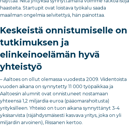
näyttää. Niitä yrityksiä synnyttämällä voimme ratkoa isoja
haasteita. Startupit ovat loistava työkalu saada
maailman ongelmia selvitettyä, hän painottaa.
Keskeistä onnistumiselle on
tutkimuksen ja
elinkeinoelämän hyvä
yhteistyö
– Aaltoes on ollut olemassa vuodesta 2009. Viidentoista
vuoden aikana on synnytetty 11 000 työpaikkaa ja
Aaltoesin alumnit ovat onnistuneet nostamaan
yhteensä 1,2 miljardia euroa (pääomarahoitusta)
yrityksilleen. Yhteisö on tuon aikana synnyttänyt 3-4
yksisarvista (räjähdysmäisesti kasvava yritys, joka on yli
miljardin arvoinen), Rissanen kertoo.