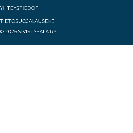
YHTEYSTIEDOT
TIETOSUOJALAUSEKE
© 2026 SIVISTYSALA RY