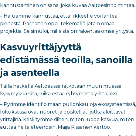
Kannustaminen on sana, joka kuvaa Aaltoesin toimintaa.
– Haluamme kannustaa, että liikkeelle voi lähteä
pienestä. Parhaiten oppii tekemällä jotain omaa
projektia. Se simuloi, millaista on rakentaa omaa yritystä.
Kasvuyrittäjyyttä
edistämässä teoilla, sanoilla
ja asenteella
Tällä hetkellä Aaltoesissä ratkotaan muun muassa
kysymyksiä siitä, mikä estää ryhtymästä yrittäjäksi.
– Pyrimme identifioimaan pullonkauloja ekosysteemissä,
fokuksessa ovat nuoret ja opiskelijat, jotka aloittavat
yrittäjinä. Keskitymme siihen, miten luoda kasvua, miten
auttaa heitä eteenpäin, Maija Rissanen kertoo.