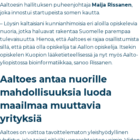
Aaltoesin hallituksen puheenjohtaja
Maija Rissanen
,
joka innostui startupeista somen kautta.
– Löysin kaltaisiani kunnianhimoisia eri aloilla opiskelevia
nuoria, jotka haluavat rakentaa Suomelle parempaa
tulevaisuutta. Hienoa, että Aaltoes ei rajaa osallistumista
sillä, että pitää olla opiskelija tai Aallon opiskelija. Itsekin
opiskelen Kuopion lääketieteellisessä ja nyt myös Aalto-
yliopistossa bioinformatiikkaa, sanoo Rissanen.
Aaltoes antaa nuorille
mahdollisuuksia luoda
maailmaa muuttavia
yrityksiä
Aaltoes on voittoa tavoittelematon yleishyödyllinen