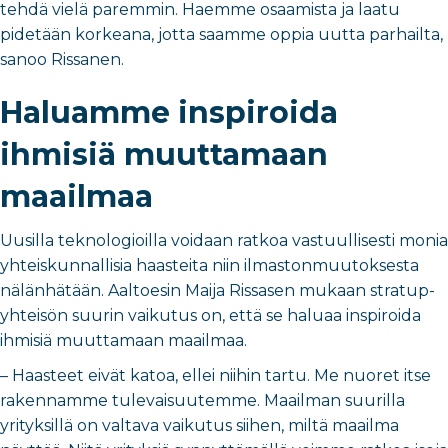
tehdä vielä paremmin. Haemme osaamista ja laatu
pidetään korkeana, jotta saamme oppia uutta parhailta,
sanoo Rissanen.
Haluamme inspiroida
ihmisiä muuttamaan
maailmaa
Uusilla teknologioilla voidaan ratkoa vastuullisesti monia
yhteiskunnallisia haasteita niin ilmastonmuutoksesta
nälänhätään. Aaltoesin Maija Rissasen mukaan stratup-
yhteisön suurin vaikutus on, että se haluaa inspiroida
ihmisiä muuttamaan maailmaa.
– Haasteet eivät katoa, ellei niihin tartu. Me nuoret itse
rakennamme tulevaisuutemme. Maailman suurilla
yrityksillä on valtava vaikutus siihen, miltä maailma