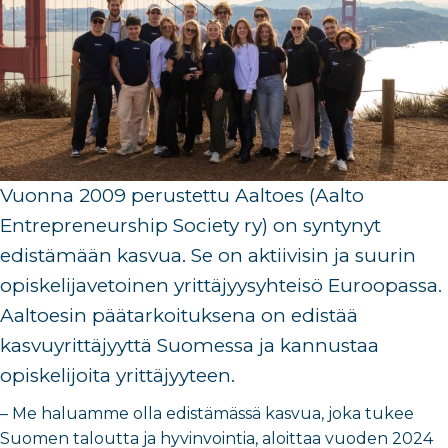
Vuonna 2009 perustettu Aaltoes (Aalto
Entrepreneurship Society ry) on syntynyt
edistämään kasvua. Se on aktiivisin ja suurin
opiskelijavetoinen yrittäjyysyhteisö Euroopassa.
Aaltoesin päätarkoituksena on edistää
kasvuyrittäjyyttä Suomessa ja kannustaa
opiskelijoita yrittäjyyteen.
– Me haluamme olla edistämässä kasvua, joka tukee
Suomen taloutta ja hyvinvointia, aloittaa vuoden 2024