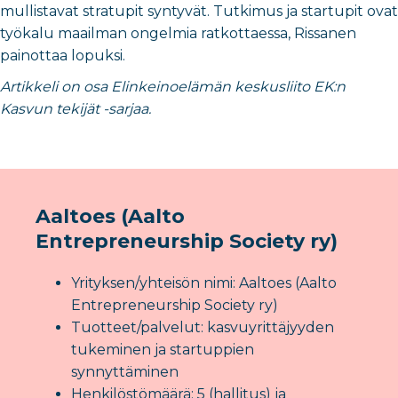
mullistavat stratupit syntyvät. Tutkimus ja startupit ovat
työkalu maailman ongelmia ratkottaessa, Rissanen
painottaa lopuksi.
Artikkeli on osa Elinkeinoelämän keskusliito EK:n
Kasvun tekijät -sarjaa.
Aaltoes (Aalto
Entrepreneurship Society ry)
Yrityksen/yhteisön nimi: Aaltoes (Aalto
Entrepreneurship Society ry)
Tuotteet/palvelut: kasvuyrittäjyyden
tukeminen ja startuppien
synnyttäminen
Henkilöstömäärä: 5 (hallitus) ja