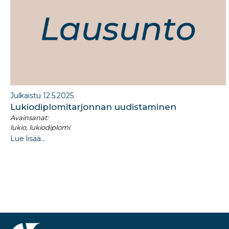
k
Julkaistu 12.5.2025
Lukiodiplomitarjonnan uudistaminen
Avainsanat:
lukio, lukiodiplomi
Lue lisää...