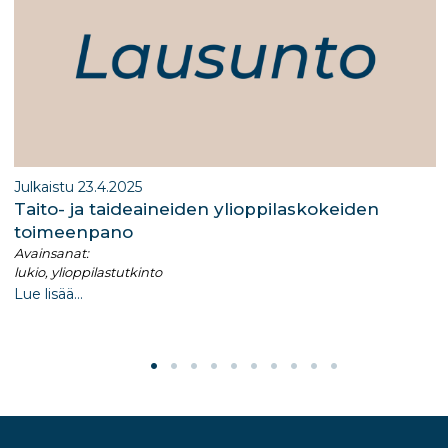
Julkaistu 23.4.2025
​Taito- ja taideaineiden ylioppilaskokeiden
toimeenpano​
Avainsanat:
lukio, ylioppilastutkinto
Lue lisää...