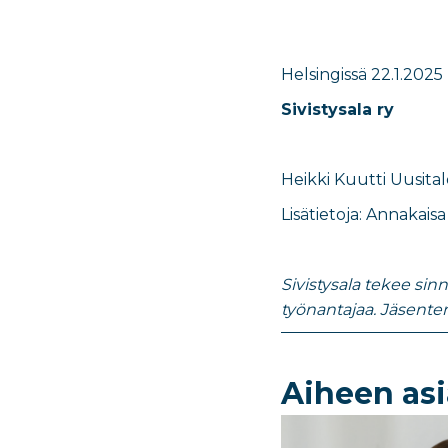
Helsingissä 22.1.2025
Sivistysala ry
Heikki Kuutti Uusital
Lisätietoja:
Annakaisa
Sivistysala tekee sin
työnantajaa. Jäsent
Aiheen asi