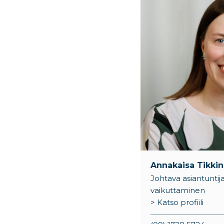
Annakaisa Tikki
Johtava asiantuntija,
vaikuttaminen
> Katso profiili