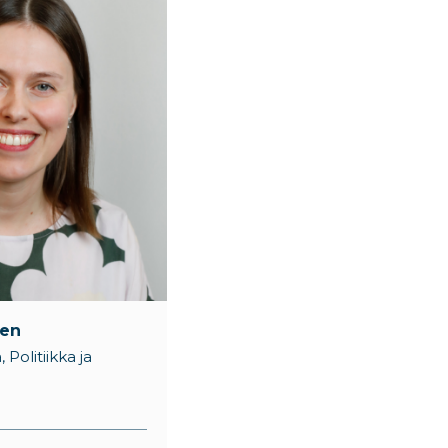
nen
 Politiikka ja