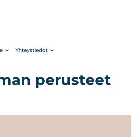
e
Yhteystiedot
man perusteet