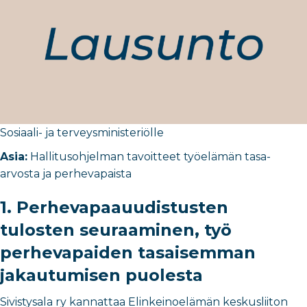
Sosiaali- ja terveysministeriölle
Asia:
Hallitusohjelman tavoitteet työelämän tasa-
arvosta ja perhevapaista
1.
Perhevapaauudistusten
tulosten seuraaminen, työ
perhevapaiden tasaisemman
jakautumisen puolesta
Sivistysala ry kannattaa Elinkeinoelämän keskusliiton