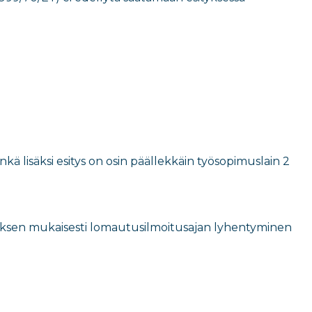
nkä lisäksi esitys on osin päällekkäin työsopimuslain 2
uksen mukaisesti lomautusilmoitusajan lyhentyminen