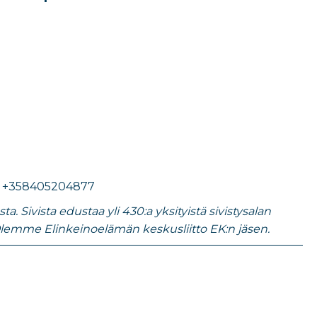
.
+358405204877
 Sivista edustaa yli 430:a yksityistä sivistysalan
lemme Elinkeinoelämän keskusliitto EK:n jäsen.