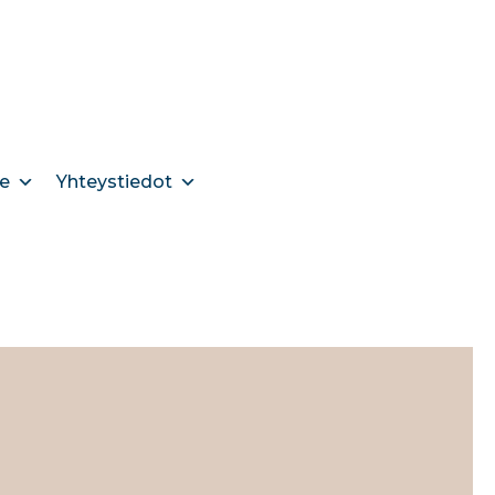
e
Yhteystiedot