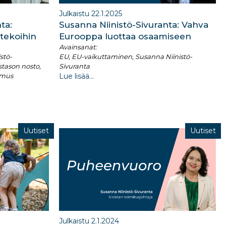
Julkaistu 22.1.2025
ta:
Susanna Niinistö-Sivuranta: Vahva
tekoihin
Eurooppa luottaa osaamiseen
Avainsanat:
stö-
EU, EU-vaikuttaminen, Susanna Niinistö-
stason nosto,
Sivuranta
kimus
Lue lisää...
Uutiset
Uutiset
Julkaistu 2.1.2024