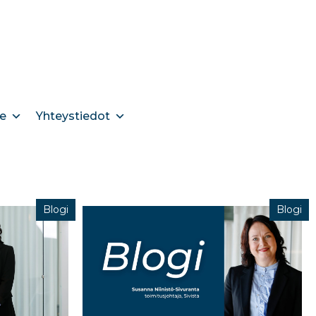
e
Yhteystiedot
Blogi
Blogi