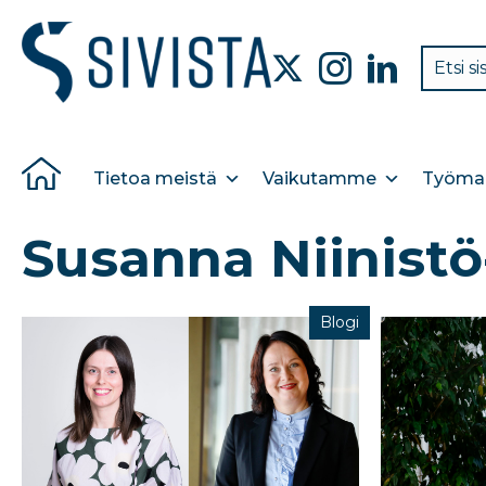
Tietoa meistä
Vaikutamme
Työmar
Susanna Niinistö
Blogi