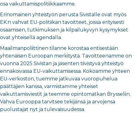
osa vaikuttamispolitiikkaamme.
Erinomainen yhteistyön perusta Sivistalle ovat myös
EK:n vahvat EU-politiikan tavoitteet, joissa erityisesti
osaamisen, tutkimuksen ja kilpailukyvyn kysymykset
ovat yhteisellä agendalla.
Maailmanpoliittinen tilanne korostaa entisestään
yhtenäisen Euroopan merkitystä. Tavoitteenamme on
vuonna 2025 Sivistan ja jäsenten tiivistyvä yhteistyö
ennakoivassa EU-vaikuttamisessa. Kokoamme yhteen
EU-verkoston, tuemme jatkuvaa vuoropuhelua
päättäjien kanssa, varmistamme yhteiset
vaikuttamisviestit ja teemme opintomatkan Brysseliin.
Vahva Eurooppa tarvitsee tekijänsä ja arvojensa
puolustajat nyt ja tulevaisuudessa.