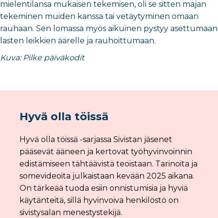
mielentilansa mukaisen tekemisen, oli se sitten majan
tekeminen muiden kanssa tai vetäytyminen omaan
rauhaan. Sen lomassa myös aikuinen pystyy asettumaan
lasten leikkien äärelle ja rauhoittumaan.
Kuva: Pilke päiväkodit
Hyvä olla töissä
Hyvä olla töissä -sarjassa Sivistan jäsenet
pääsevät ääneen ja kertovat työhyvinvoinnin
edistämiseen tähtäävistä teoistaan. Tarinoita ja
somevideoita julkaistaan kevään 2025 aikana.
On tärkeää tuoda esiin onnistumisia ja hyviä
käytänteitä, sillä hyvinvoiva henkilöstö on
sivistysalan menestystekijä.