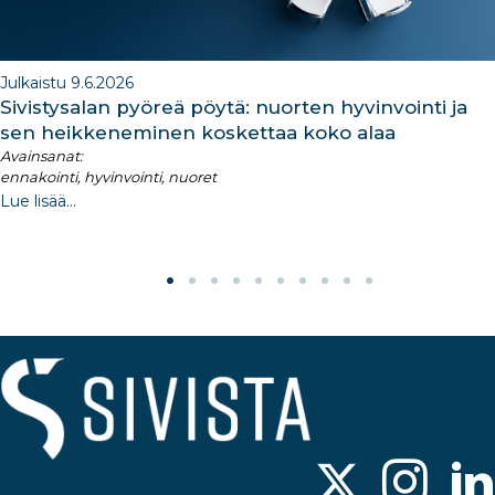
Julkaistu 9.6.2026
Sivistysalan pyöreä pöytä: nuorten hyvinvointi ja
sen heikkeneminen koskettaa koko alaa
Avainsanat:
ennakointi, hyvinvointi, nuoret
Lue lisää...