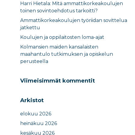
Harri Hietala: Mitä ammattikorkeakoulujen
toinen sovintoehdotus tarkoitti?
Ammattikorkeakoulujen työriidan sovittelua
jatkettu
Koulujen ja oppilaitosten loma-ajat​
Kolmansien maiden kansalaisten
maahantulo tutkimuksen ja opiskelun
perusteella​
Viimeisimmät kommentit
Arkistot
elokuu 2026
heinäkuu 2026
kesäkuu 2026