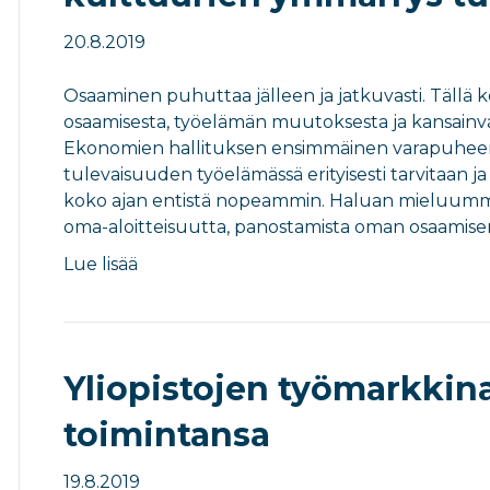
20.8.2019
Osaaminen puhuttaa jälleen ja jatkuvasti. Tällä 
osaamisesta, työelämän muutoksesta ja kansain
Ekonomien hallituksen ensimmäinen varapuheenjo
tulevaisuuden työelämässä erityisesti tarvitaan
koko ajan entistä nopeammin. Haluan mieluummi
oma-aloitteisuutta, panostamista oman osaamise
Lue lisää
Yliopistojen työmarkkina
toimintansa
19.8.2019