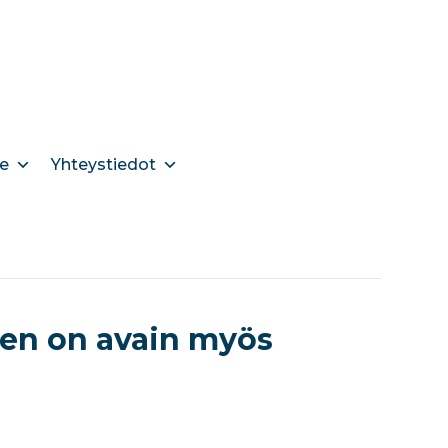
e
Yhteystiedot
en on avain myös