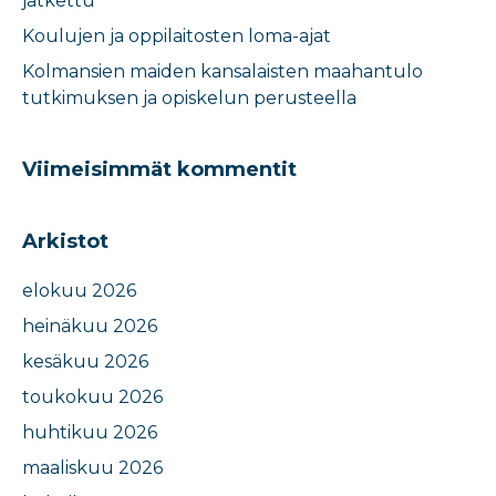
jatkettu
Koulujen ja oppilaitosten loma-ajat​
Kolmansien maiden kansalaisten maahantulo
tutkimuksen ja opiskelun perusteella​
Viimeisimmät kommentit
Arkistot
elokuu 2026
heinäkuu 2026
kesäkuu 2026
toukokuu 2026
huhtikuu 2026
maaliskuu 2026