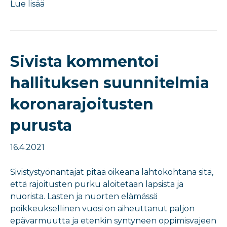
Lue lisää
Sivista kommentoi
hallituksen suunnitelmia
koronarajoitusten
purusta
16.4.2021
Sivistystyönantajat pitää oikeana lähtökohtana sitä,
että rajoitusten purku aloitetaan lapsista ja
nuorista. Lasten ja nuorten elämässä
poikkeuksellinen vuosi on aiheuttanut paljon
epävarmuutta ja etenkin syntyneen oppimisvajeen