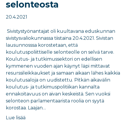
selonteosta
20.4.2021
Sivistystyönantajat oli kuultavana eduskunnan
sivistysvaliokunnassa tiistaina 20.4.2021. Sivistan
lausunnosssa korostetaan, että
koulutuspoliittiselle selonteolle on selvä tarve.
Koulutus- ja tutkimussektori on edellisen
kymmenen vuoden ajan käynyt läpi mittavat
resurssileikkaukset ja samaan aikaan lähes kaikkia
koulutusaloja on uudistettu. Pitkän aikavälin
koulutus- ja tutkimuspolitiikan kannalta
ennakoitavuus on aivan keskeistä. Sen vuoksi
selonteon parlamentaarista roolia on syytä
korostaa. Laajan…
Lue lisää