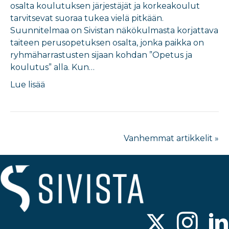
osalta koulutuksen järjestäjät ja korkeakoulut
tarvitsevat suoraa tukea vielä pitkään.
Suunnitelmaa on Sivistan näkökulmasta korjattava
taiteen perusopetuksen osalta, jonka paikka on
ryhmäharrastusten sijaan kohdan ”Opetus ja
koulutus” alla. Kun…
Lue lisää
Vanhemmat artikkelit »