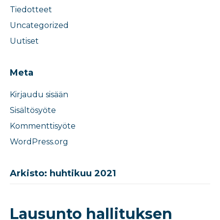
Tiedotteet
Uncategorized
Uutiset
Meta
Kirjaudu sisään
Sisältösyöte
Kommenttisyöte
WordPress.org
Arkisto: huhtikuu 2021
Lausunto hallituksen