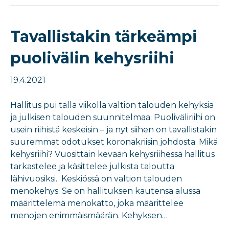
Tavallistakin tärkeämpi
puolivälin kehysriihi
19.4.2021
Hallitus pui tällä viikolla valtion talouden kehyksiä
ja julkisen talouden suunnitelmaa. Puoliväliriihi on
usein riihistä keskeisin – ja nyt siihen on tavallistakin
suuremmat odotukset koronakriisin johdosta. Mikä
kehysriihi? Vuosittain kevään kehysriihessä hallitus
tarkastelee ja käsittelee julkista taloutta
lähivuosiksi. Keskiössä on valtion talouden
menokehys. Se on hallituksen kautensa alussa
määrittelemä menokatto, joka määrittelee
menojen enimmäismäärän. Kehyksen…