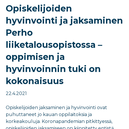
Opiskelijoiden
hyvinvointi ja jaksaminen
Perho
liiketalousopistossa –
oppimisen ja
hyvinvoinnin tuki on
kokonaisuus
22.4.2021
Opiskelijoiden jaksaminen ja hyvinvointi ovat
puhuttaneet jo kauan oppilaitoksia ja
korkeakouluja. Koronapandemian pitkittyessä,
opiskelijoiden jaksamiseen on kiinnitetty entistä