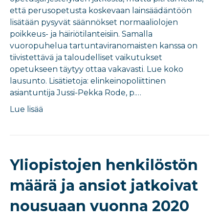
että perusopetusta koskevaan lainsäädäntöön
lisätään pysyvät säännökset normaaliolojen
poikkeus- ja häiriötilanteisiin. Samalla
vuoropuhelua tartuntaviranomaisten kanssa on
tiivistettävä ja taloudelliset vaikutukset
opetukseen täytyy ottaa vakavasti. Lue koko
lausunto. Lisätietoja: elinkeinopoliittinen
asiantuntija Jussi-Pekka Rode, p.…
Lue lisää
Yliopistojen henkilöstön
määrä ja ansiot jatkoivat
nousuaan vuonna 2020