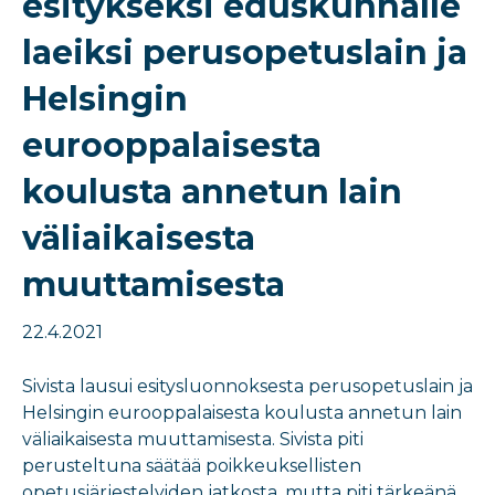
esitykseksi eduskunnalle
laeiksi perusopetuslain ja
Helsingin
eurooppalaisesta
koulusta annetun lain
väliaikaisesta
muuttamisesta
22.4.2021
Sivista lausui esitysluonnoksesta perusopetuslain ja
Helsingin eurooppalaisesta koulusta annetun lain
väliaikaisesta muuttamisesta. Sivista piti
perusteltuna säätää poikkeuksellisten
opetusjärjestelyiden jatkosta, mutta piti tärkeänä,