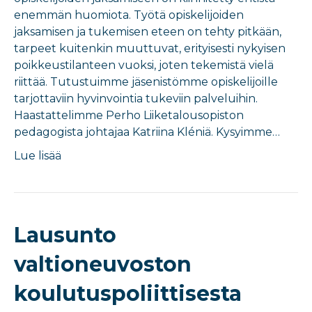
enemmän huomiota. Työtä opiskelijoiden
jaksamisen ja tukemisen eteen on tehty pitkään,
tarpeet kuitenkin muuttuvat, erityisesti nykyisen
poikkeustilanteen vuoksi, joten tekemistä vielä
riittää. Tutustuimme jäsenistömme opiskelijoille
tarjottaviin hyvinvointia tukeviin palveluihin.
Haastattelimme Perho Liiketalousopiston
pedagogista johtajaa Katriina Kléniä. Kysyimme…
Lue lisää
Lausunto
valtioneuvoston
koulutuspoliittisesta