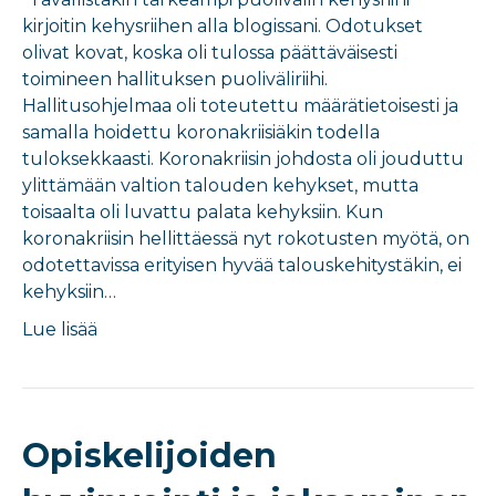
kirjoitin kehysriihen alla blogissani. Odotukset
olivat kovat, koska oli tulossa päättäväisesti
toimineen hallituksen puoliväliriihi.
Hallitusohjelmaa oli toteutettu määrätietoisesti ja
samalla hoidettu koronakriisiäkin todella
tuloksekkaasti. Koronakriisin johdosta oli jouduttu
ylittämään valtion talouden kehykset, mutta
toisaalta oli luvattu palata kehyksiin. Kun
koronakriisin hellittäessä nyt rokotusten myötä, on
odotettavissa erityisen hyvää talouskehitystäkin, ei
kehyksiin…
Lue lisää
Opiskelijoiden