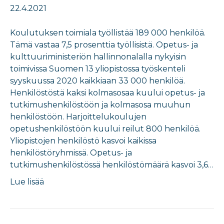
22.4.2021
Koulutuksen toimiala työllistää 189 000 henkilöä.
Tämä vastaa 7,5 prosenttia työllisistä. Opetus- ja
kulttuuriministeriön hallinnonalalla nykyisin
toimivissa Suomen 13 yliopistossa työskenteli
syyskuussa 2020 kaikkiaan 33 000 henkilöä.
Henkilöstöstä kaksi kolmasosaa kuului opetus- ja
tutkimushenkilöstöön ja kolmasosa muuhun
henkilöstöön. Harjoittelukoulujen
opetushenkilöstöön kuului reilut 800 henkilöä.
Yliopistojen henkilöstö kasvoi kaikissa
henkilöstöryhmissä. Opetus- ja
tutkimushenkilöstössä henkilöstömäärä kasvoi 3,6…
Lue lisää