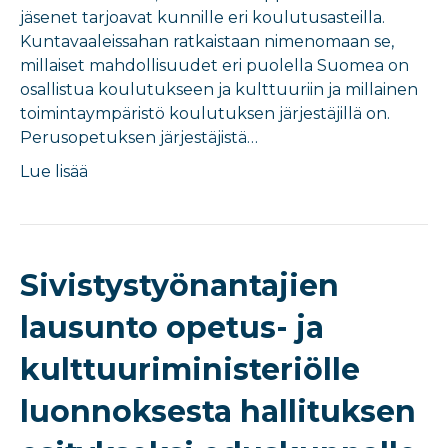
jäsenet tarjoavat kunnille eri koulutusasteilla.
Kuntavaaleissahan ratkaistaan nimenomaan se,
millaiset mahdollisuudet eri puolella Suomea on
osallistua koulutukseen ja kulttuuriin ja millainen
toimintaympäristö koulutuksen järjestäjillä on.
Perusopetuksen järjestäjistä…
Lue lisää
Sivistystyönantajien
lausunto opetus- ja
kulttuuriministeriölle
luonnoksesta hallituksen