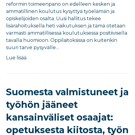
reformin toimeenpano on edelleen kesken ja
ammatillinen koulutus kysyttyä työelämän ja
opiskelijoiden osalta. Uusi hallitus tekee
lisärahoituksella heti vaikutuksen ja tämä otetaan
varmasti ammatillisessa koulutuksessa positiivisella
tavalla huomioon. Oppilaitoksissa on kuitenkin
suuri tarve pysyvälle…
Lue lisää
Suomesta valmistuneet ja
työhön jääneet
kansainväliset osaajat:
opetuksesta kiitosta, työn