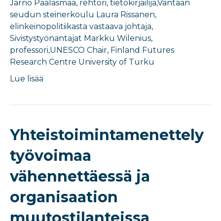
Jarno Paalasmaa, rehtori, tietokirjailija,Vantaan
seudun steinerkoulu Laura Rissanen,
elinkeinopolitiikasta vastaava johtaja,
Sivistystyönantajat Markku Wilenius,
professori,UNESCO Chair, Finland Futures
Research Centre University of Turku
Lue lisää
Yhteistoimintamenettely
työvoimaa
vähennettäessä ja
organisaation
muutostilanteissa