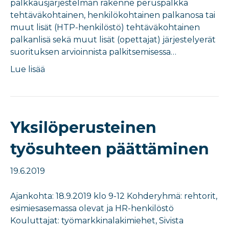
palkkausjärjestelmän rakenne peruspalkka
tehtäväkohtainen, henkilökohtainen palkanosa tai
muut lisät (HTP-henkilöstö) tehtäväkohtainen
palkanlisä sekä muut lisät (opettajat) järjestelyerät
suorituksen arvioinnista palkitsemisessa…
Lue lisää
Yksilöperusteinen
työsuhteen päättäminen
19.6.2019
Ajankohta: 18.9.2019 klo 9-12 Kohderyhmä: rehtorit,
esimiesasemassa olevat ja HR-henkilöstö
Kouluttajat: työmarkkinalakimiehet, Sivista