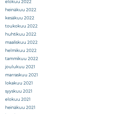
elokuu 2022
heinäkuu 2022
kesäkuu 2022
toukokuu 2022
huhtikuu 2022
maaliskuu 2022
helmikuu 2022
tammikuu 2022
joulukuu 2021
marraskuu 2021
lokakuu 2021
syyskuu 2021
elokuu 2021
heinäkuu 2021