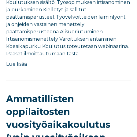
Koulutuksen sisältö: Työsopimuksen irtisanominen
ja purkaminen Kielletyt ja sallitut
päättämisperusteet Työvelvoitteiden laiminlyönti
ja ohjeiden vastainen menettely
päättämisperusteena Alisuoriutuminen
Irtisanomismenettely Varoituksen antaminen
Koeaikapurku Koulutus toteutetaan webinaarina.
Pääset ilmoittautumaan tästä.
Lue lisää
Ammatillisten
oppilaitosten
vuosityöaikakoulutus