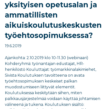
yksityisen opetusalan ja
ammatillisten
aikuiskoulutuskeskusten
työehtosopimuksessa?
19.6.2019
Ajankohta: 2.10.2019 klo 10-11.30 (webinaari)
Kohderyhmä: työnantajan edustajat, HR-
henkilöstö Kouluttajat: työmarkkinalakimiehet,
Sivista Koulutuksen tavoitteena on avata
työehtosopimuksen keskeiset palkan
muodostumiseen liittyvät elementit.
Koulutuksessa keskitytään siihen, miten
palkkausjärjestelmää voidaan käyttää johtamisen
välineenä ja tukena. Koulutuksen sisältö: