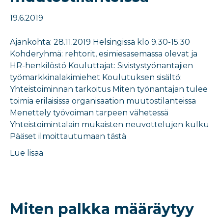
19.6.2019
Ajankohta: 28.11.2019 Helsingissä klo 9.30-15.30
Kohderyhmä: rehtorit, esimiesasemassa olevat ja
HR-henkilöstö Kouluttajat: Sivistystyönantajien
työmarkkinalakimiehet Koulutuksen sisältö:
Yhteistoiminnan tarkoitus Miten työnantajan tulee
toimia erilaisissa organisaation muutostilanteissa
Menettely työvoiman tarpeen vähetessä
Yhteistoimintalain mukaisten neuvottelujen kulku
Pääset ilmoittautumaan tästä
Lue lisää
Miten palkka määräytyy