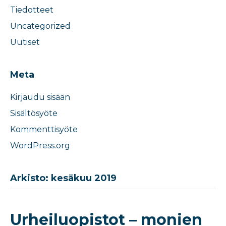
Tiedotteet
Uncategorized
Uutiset
Meta
Kirjaudu sisään
Sisältösyöte
Kommenttisyöte
WordPress.org
Arkisto: kesäkuu 2019
Urheiluopistot – monien