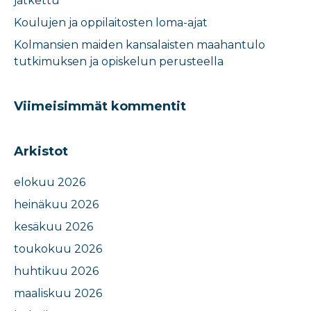
jatkettu
Koulujen ja oppilaitosten loma-ajat​
Kolmansien maiden kansalaisten maahantulo
tutkimuksen ja opiskelun perusteella​
Viimeisimmät kommentit
Arkistot
elokuu 2026
heinäkuu 2026
kesäkuu 2026
toukokuu 2026
huhtikuu 2026
maaliskuu 2026