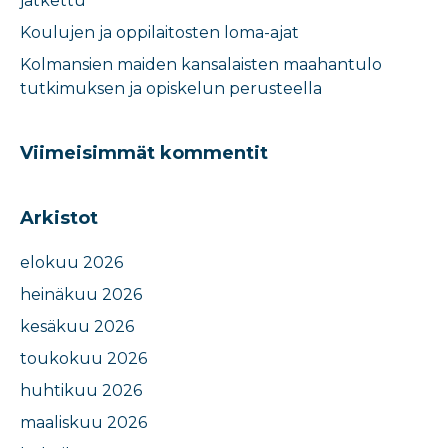
jatkettu
Koulujen ja oppilaitosten loma-ajat​
Kolmansien maiden kansalaisten maahantulo
tutkimuksen ja opiskelun perusteella​
Viimeisimmät kommentit
Arkistot
elokuu 2026
heinäkuu 2026
kesäkuu 2026
toukokuu 2026
huhtikuu 2026
maaliskuu 2026