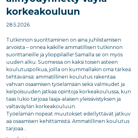
korkeakouluun
28.5.2026
Tutkinnon suorittaminen on aina juhlistamisen
arvoista – onnea kaikille ammatillisen tutkinnon
suorittaneille ja ylioppilaille! Samalla se on myös
uuden alku. Suomessa on kaksi toisen asteen
koulutuspolkua, joilla on kummallakin oma tärkeä
tehtävänsä: ammatillinen koulutus rakentaa
vahvan osaamisen työelämään sekä valmiudet ja
kelpoisuuden jatkaa opintoja korkeakoulussa, kun
taas lukio tarjoaa laaja-alaisen yleissivistyksen ja
valtaväylän korkeakouluun.
Työelämän nopeat muutokset edellyttävät jatkuv
aa osaamisen kehittämistä. Ammatillinen koulutus
tarjoaa…