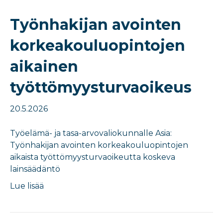
Työnhakijan avointen
korkeakouluopintojen
aikainen
työttömyysturvaoikeus
20.5.2026
​​Työelämä- ja tasa-arvovaliokunnalle Asia: ​
Työnhakijan avointen korkeakouluopintojen
aikaista työttömyysturvaoikeutta koskeva
lainsäädäntö​
Lue lisää