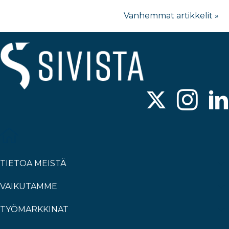
Vanhemmat artikkelit »
TIETOA MEISTÄ
VAIKUTAMME
TYÖMARKKINAT