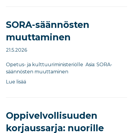
SORA-säännösten
muuttaminen​
21.5.2026
​​Opetus- ja kulttuuriministeriö​lle Asia: ​SORA-
säännösten muuttaminen​
Lue lisää
Oppivelvollisuuden
korjaussarja: nuorille