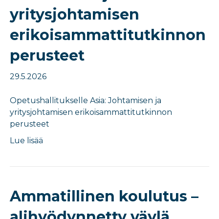
yritysjohtamisen
erikoisammattitutkinnon
perusteet
29.5.2026
Opetushallitukselle Asia: Johtamisen ja
yritysjohtamisen erikoisammattitutkinnon
perusteet
Lue lisää
Ammatillinen koulutus –
alihyödynnetty väylä