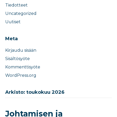
Tiedotteet
Uncategorized
Uutiset
Meta
Kirjaudu sisään
Sisältösyöte
Kommenttisyöte
WordPress.org
Arkisto: toukokuu 2026
Johtamisen ja