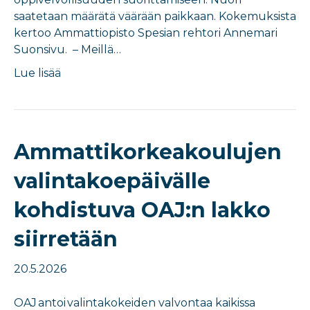
saatetaan määrätä väärään paikkaan. Kokemuksista
kertoo Ammattiopisto Spesian rehtori Annemari
Suonsivu. – Meillä…
Lue lisää
Ammattikorkeakoulujen
valintakoepäivälle
kohdistuva OAJ:n lakko
siirretään
20.5.2026
OAJ antoi valintakokeiden valvontaa kaikissa