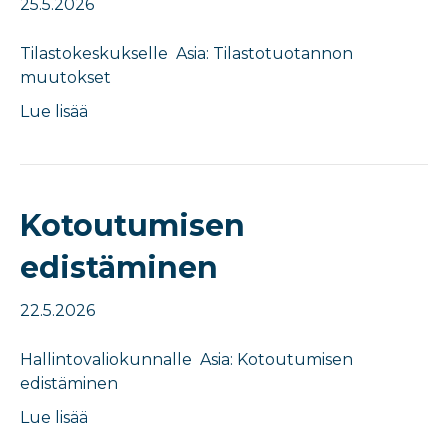
25.5.2026
​​Tilastokeskukselle Asia: ​Tilastotuotannon
muutokset​
Lue lisää
Kotoutumisen
edistäminen​
22.5.2026
​​Hallintovaliokunnalle Asia: ​Kotoutumisen
edistäminen​
Lue lisää