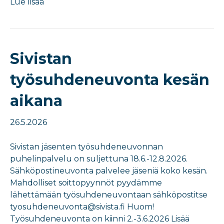
Lue lisää
Sivistan
työsuhdeneuvonta kesän
aikana
26.5.2026
Sivistan jäsenten työsuhdeneuvonnan
puhelinpalvelu on suljettuna 18.6.-12.8.2026.
Sähköpostineuvonta palvelee jäseniä koko kesän.
Mahdolliset soittopyynnöt pyydämme
lähettämään työsuhdeneuvontaan sähköpostitse
tyosuhdeneuvonta@sivista.fi Huom!
Työsuhdeneuvonta on kiinni 2.-3.6.2026 Lisää