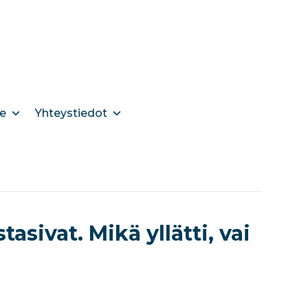
e
Yhteystiedot
asivat. Mikä yllätti, vai