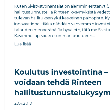
Kuten Sivistystyönantajat on aiemmin esittänyt (
hallitustunnustelija Rinteen kysymyksistä vedettä
tulevan hallituksen yksi keskeinen painopiste. Kysy
innovaatiopolitiikka nähdään vahvemmin investoi
talouden menoeränä. Ja hyvä niin, tätä me Sivista
Kävimme läpi viiden isomman puolueen…
Lue lisää
Koulutus investointina –
voidaan tehdä Rinteen
hallitustunnustelukysym
29.4.2019