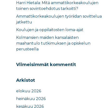
Harri Hietala: Mitä ammattikorkeakoulujen
toinen sovintoehdotus tarkoitti?
Ammattikorkeakoulujen työriidan sovittelua
jatkettu
Koulujen ja oppilaitosten loma-ajat​
Kolmansien maiden kansalaisten
maahantulo tutkimuksen ja opiskelun
perusteella​
Viimeisimmät kommentit
Arkistot
elokuu 2026
heinäkuu 2026
kesäkuu 2026