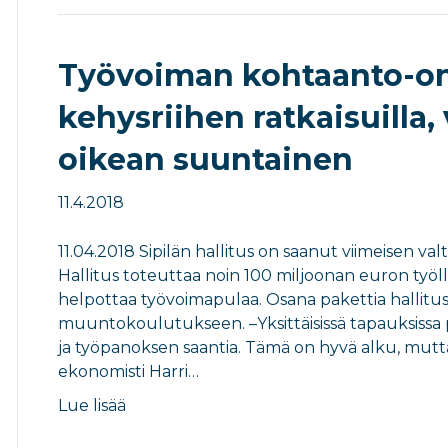
Työvoiman kohtaanto-on
kehysriihen ratkaisuilla,
oikean suuntainen
11.4.2018
11.04.2018 Sipilän hallitus on saanut viimeisen va
Hallitus toteuttaa noin 100 miljoonan euron työll
helpottaa työvoimapulaa. Osana pakettia hallitus
muuntokoulutukseen. –Yksittäisissä tapauksissa pä
ja työpanoksen saantia. Tämä on hyvä alku, mutta 
ekonomisti Harri…
Lue lisää