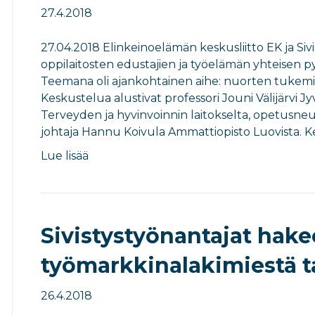
27.4.2018
27.04.2018 Elinkeinoelämän keskusliitto EK ja Sivis
oppilaitosten edustajien ja työelämän yhteisen 
Teemana oli ajankohtainen aihe: nuorten tukemi
Keskustelua alustivat professori Jouni Välijärvi Jy
Terveyden ja hyvinvoinnin laitokselta, opetusneu
johtaja Hannu Koivula Ammattiopisto Luovista. Ke
Lue lisää
Sivistystyönantajat hake
työmarkkinalakimiestä ta
26.4.2018