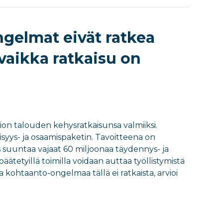
gelmat eivät ratkea
 vaikka ratkaisu on
ltion talouden kehysratkaisunsa valmiiksi.
isyys- ja osaamispaketin. Tavoitteena on
 suuntaa vajaat 60 miljoonaa täydennys- ja
ätetyillä toimilla voidaan auttaa työllistymistä
kohtaanto-ongelmaa tällä ei ratkaista, arvioi