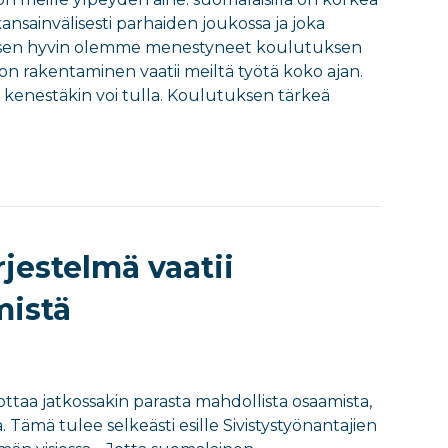
nsainvälisesti parhaiden joukossa ja joka
tyisen hyvin olemme menestyneet koulutuksen
on rakentaminen vaatii meiltä työtä koko ajan.
tä kenestäkin voi tulla. Koulutuksen tärkeä
jestelmä vaatii
istä
taa jatkossakin parasta mahdollista osaamista,
. Tämä tulee selkeästi esille Sivistystyönantajien