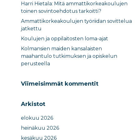
Harri Hietala: Mitä ammattikorkeakoulujen
toinen sovintoehdotus tarkoitti?
Ammattikorkeakoulujen työriidan sovittelua
jatkettu
Koulujen ja oppilaitosten loma-ajat​
Kolmansien maiden kansalaisten
maahantulo tutkimuksen ja opiskelun
perusteella​
Viimeisimmät kommentit
Arkistot
elokuu 2026
heinäkuu 2026
kesäkuu 2026