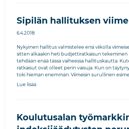
Sipilän hallituksen viime
6.4.2018
Nykyinen hallitus valmistelee ensi viikolla viime
sitten alkaakin heti budjettiratkaisun tekeminen 
tehdään enää tässä vaiheessa hallituskautta. Kuten
ratkaisut ovat olleet perin vaisuja. Kun on täytynyt
toki hieman enemmän. Viimeisin surullinen esimer
Lue lisää
Koulutusalan työmarkkin