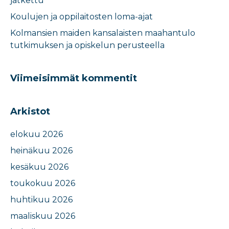
jatkettu
Koulujen ja oppilaitosten loma-ajat​
Kolmansien maiden kansalaisten maahantulo
tutkimuksen ja opiskelun perusteella​
Viimeisimmät kommentit
Arkistot
elokuu 2026
heinäkuu 2026
kesäkuu 2026
toukokuu 2026
huhtikuu 2026
maaliskuu 2026