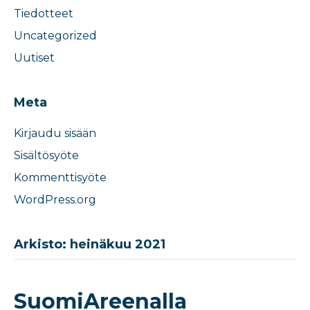
Tiedotteet
Uncategorized
Uutiset
Meta
Kirjaudu sisään
Sisältösyöte
Kommenttisyöte
WordPress.org
Arkisto: heinäkuu 2021
SuomiAreenalla