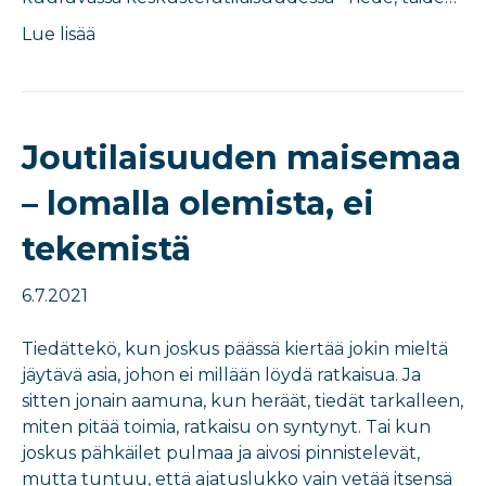
Lue lisää
Joutilaisuuden maisemaa
– lomalla olemista, ei
tekemistä
6.7.2021
Tiedättekö, kun joskus päässä kiertää jokin mieltä
jäytävä asia, johon ei millään löydä ratkaisua. Ja
sitten jonain aamuna, kun heräät, tiedät tarkalleen,
miten pitää toimia, ratkaisu on syntynyt. Tai kun
joskus pähkäilet pulmaa ja aivosi pinnistelevät,
mutta tuntuu, että ajatuslukko vain vetää itsensä